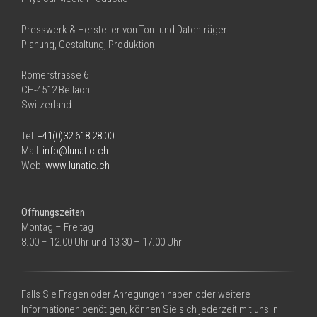
Presswerk & Hersteller von Ton- und Datenträger
Planung, Gestaltung, Produktion
Römerstrasse 6
CH-4512 Bellach
Switzerland
Tel:
+41(0)32 618 28 00
Mail:
info@lunatic.ch
Web:
www.lunatic.ch
Öffnungszeiten
Montag – Freitag
8.00 – 12.00 Uhr und 13.30 – 17.00 Uhr
Falls Sie Fragen oder Anregungen haben oder weitere
Informationen benötigen, können Sie sich jederzeit mit uns in