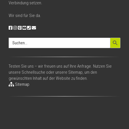
Verbindung setzen.
Wir sind für Sie da.
Search Button
Search
for:
Testen Sie uns – wir freuen uns auf Ihre Anfrage. Nutzen Sie
unsere Schnellsuche oder unsere Sitemap, um den
gewünschten Inhalt auf der Website zu finden.
Sitemap