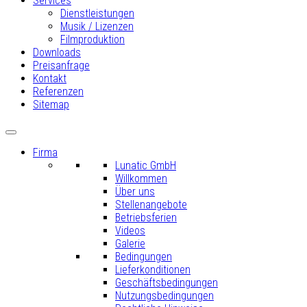
Services
Dienstleistungen
Musik / Lizenzen
Filmproduktion
Downloads
Preisanfrage
Kontakt
Referenzen
Sitemap
Firma
Lunatic GmbH
Willkommen
Über uns
Stellenangebote
Betriebsferien
Videos
Galerie
Bedingungen
Lieferkonditionen
Geschäftsbedingungen
Nutzungsbedingungen