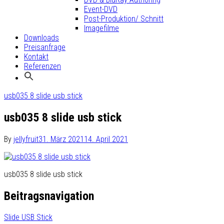
Event-DVD
Post-Produktion/ Schnitt
Imagefilme
Downloads
Preisanfrage
Kontakt
Referenzen
usb035 8 slide usb stick
usb035 8 slide usb stick
By
jellyfruit
31. März 2021
14. April 2021
usb035 8 slide usb stick
Beitragsnavigation
Slide USB Stick