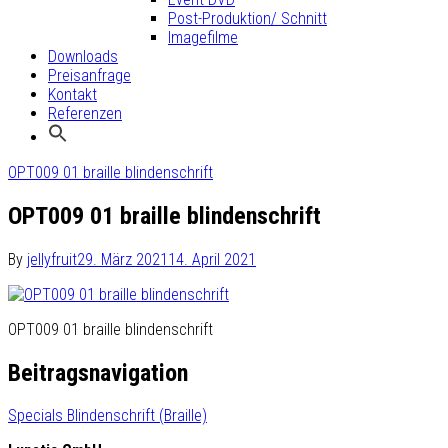
Post-Produktion/ Schnitt
Imagefilme
Downloads
Preisanfrage
Kontakt
Referenzen
OPT009 01 braille blindenschrift
OPT009 01 braille blindenschrift
By
jellyfruit
29. März 2021
14. April 2021
OPT009 01 braille blindenschrift
Beitragsnavigation
Specials Blindenschrift (Braille)