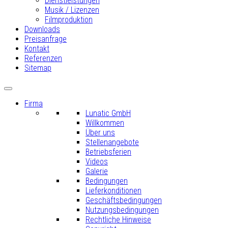
Dienstleistungen
Musik / Lizenzen
Filmproduktion
Downloads
Preisanfrage
Kontakt
Referenzen
Sitemap
Firma
Lunatic GmbH
Willkommen
Über uns
Stellenangebote
Betriebsferien
Videos
Galerie
Bedingungen
Lieferkonditionen
Geschäftsbedingungen
Nutzungsbedingungen
Rechtliche Hinweise