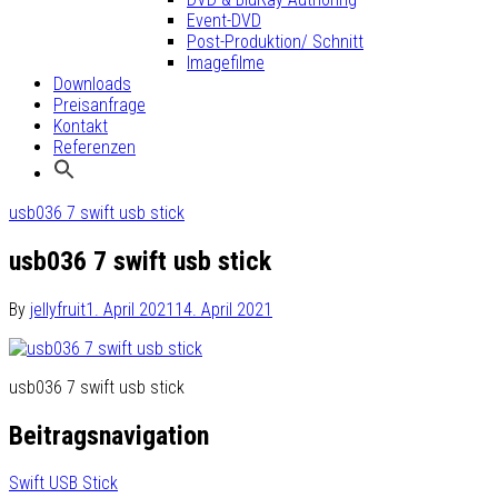
Event-DVD
Post-Produktion/ Schnitt
Imagefilme
Downloads
Preisanfrage
Kontakt
Referenzen
usb036 7 swift usb stick
usb036 7 swift usb stick
By
jellyfruit
1. April 2021
14. April 2021
usb036 7 swift usb stick
Beitragsnavigation
Swift USB Stick