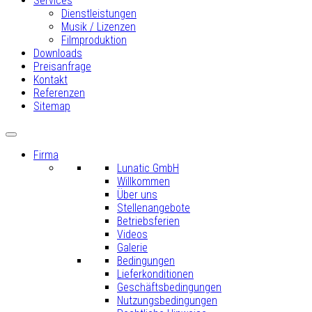
Services
Dienstleistungen
Musik / Lizenzen
Filmproduktion
Downloads
Preisanfrage
Kontakt
Referenzen
Sitemap
Firma
Lunatic GmbH
Willkommen
Über uns
Stellenangebote
Betriebsferien
Videos
Galerie
Bedingungen
Lieferkonditionen
Geschäftsbedingungen
Nutzungsbedingungen