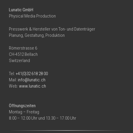
Lunatic GmbH
Physical Media Production
Presswerk & Hersteller von Ton- und Datenträger
Planung, Gestaltung, Produktion
Römerstrasse 6
CH-4512 Bellach
Switzerland
Tel:
+41(0)32 618 28 00
Mail:
info@lunatic.ch
Web:
www.lunatic.ch
Öffnungszeiten
Montag – Freitag
8.00 – 12.00 Uhr und 13.30 – 17.00 Uhr