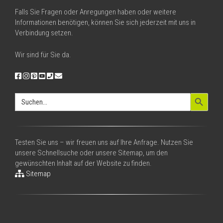
Falls Sie Fragen oder Anregungen haben oder weitere
Informationen benötigen, können Sie sich jederzeit mit uns in
Verbindung setzen.
Wir sind für Sie da.
Search Button
Search
for:
Testen Sie uns – wir freuen uns auf Ihre Anfrage. Nutzen Sie
unsere Schnellsuche oder unsere Sitemap, um den
gewünschten Inhalt auf der Website zu finden.
Sitemap