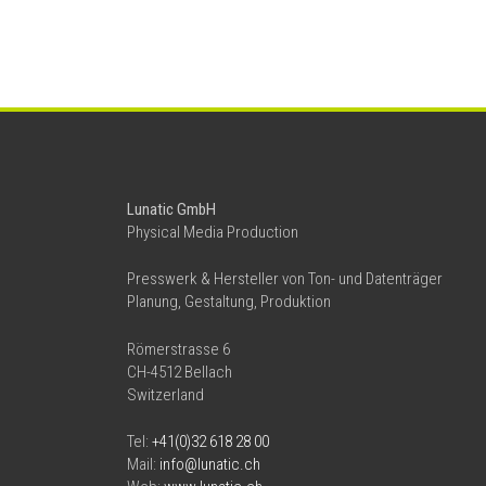
Lunatic GmbH
Physical Media Production
Presswerk & Hersteller von Ton- und Datenträger
Planung, Gestaltung, Produktion
Römerstrasse 6
CH-4512 Bellach
Switzerland
Tel:
+41(0)32 618 28 00
Mail:
info@lunatic.ch