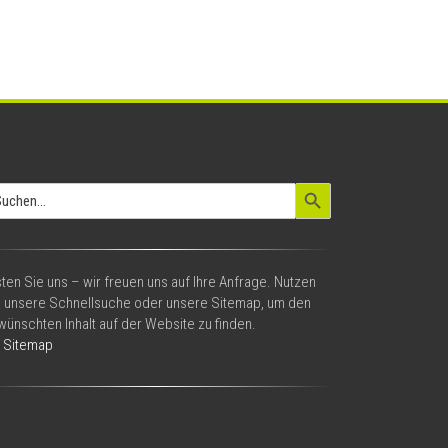
Search Button
arch
:
ten Sie uns – wir freuen uns auf Ihre Anfrage. Nutzen
e unsere Schnellsuche oder unsere Sitemap, um den
ünschten Inhalt auf der Website zu finden.
Sitemap