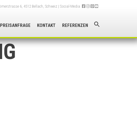
merstrasse 6, 4512 Bellach, Schweiz
| Social-Media
PREISANFRAGE
KONTAKT
REFERENZEN
NG