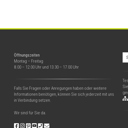
Se
Öffnungszeiten
for
Montag – Freitag
8.00 – 12.00 Uhr und 13.30 – 17.00 Uhr
Tes
Si
Falls Sie Fragen oder Anregungen haben oder weitere
gew
Informationen benötigen, können Sie sich jederzeit mit uns
in Verbindung setzen.
Wir sind für Sie da.