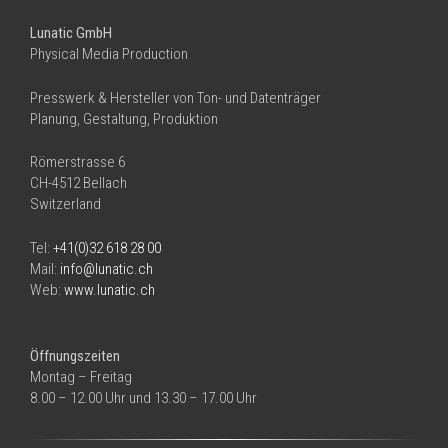
Lunatic GmbH
Physical Media Production
Presswerk & Hersteller von Ton- und Datenträger
Planung, Gestaltung, Produktion
Römerstrasse 6
CH-4512 Bellach
Switzerland
Tel:
+41(0)32 618 28 00
Mail:
info@lunatic.ch
Web:
www.lunatic.ch
Öffnungszeiten
Montag – Freitag
8.00 – 12.00 Uhr und 13.30 – 17.00 Uhr