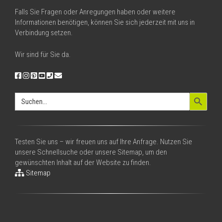
Falls Sie Fragen oder Anregungen haben oder weitere
Informationen benötigen, können Sie sich jederzeit mit uns in
Verbindung setzen.
Wir sind für Sie da.
Search Button
Search
for:
Testen Sie uns – wir freuen uns auf Ihre Anfrage. Nutzen Sie
unsere Schnellsuche oder unsere Sitemap, um den
gewünschten Inhalt auf der Website zu finden.
Sitemap