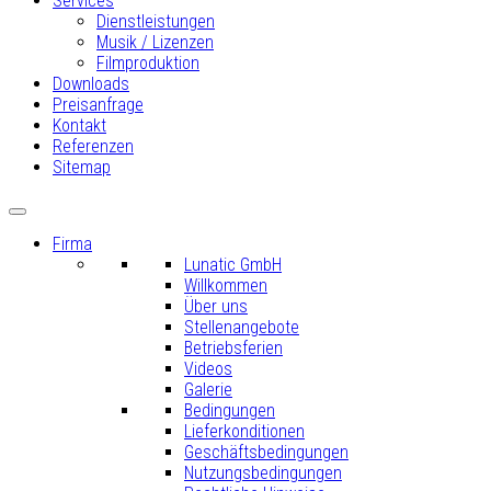
Services
Dienstleistungen
Musik / Lizenzen
Filmproduktion
Downloads
Preisanfrage
Kontakt
Referenzen
Sitemap
Firma
Lunatic GmbH
Willkommen
Über uns
Stellenangebote
Betriebsferien
Videos
Galerie
Bedingungen
Lieferkonditionen
Geschäftsbedingungen
Nutzungsbedingungen