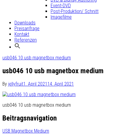
Event-DVD
Post-Produktion/ Schnitt
Imagefilme
Downloads
Preisanfrage
Kontakt
Referenzen
usb046 10 usb magnetbox medium
usb046 10 usb magnetbox medium
By
jellyfruit
1. April 2021
14. April 2021
usb046 10 usb magnetbox medium
Beitragsnavigation
USB Magnetbox Medium