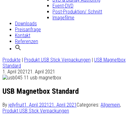
Event-DVD
Post-Produktion/ Schnitt
Imagefilme
Downloads
Preisanfrage
Kontakt
Referenzen
Produkte
|
Produkt USB Stick Verpackungen
|
USB Magnetbox
Standard
1. April 2021
21. April 2021
USB Magnetbox Standard
By
jellyfruit
1. April 2021
21. April 2021
Categories:
Allgemein
,
Produkt USB Stick Verpackungen