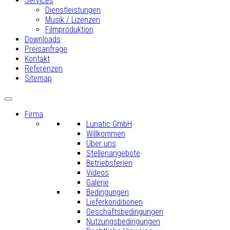
Services
Dienstleistungen
Musik / Lizenzen
Filmproduktion
Downloads
Preisanfrage
Kontakt
Referenzen
Sitemap
Firma
Lunatic GmbH
Willkommen
Über uns
Stellenangebote
Betriebsferien
Videos
Galerie
Bedingungen
Lieferkonditionen
Geschäftsbedingungen
Nutzungsbedingungen