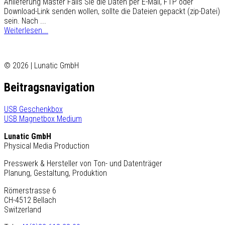
Anlieferung Master Falls Sie die Daten per E-Mail, FTP oder
Download-Link senden wollen, sollte die Dateien gepackt (zip-Datei)
sein. Nach ...
Weiterlesen...
© 2026 | Lunatic GmbH
Beitragsnavigation
USB Geschenkbox
USB Magnetbox Medium
Lunatic GmbH
Physical Media Production
Presswerk & Hersteller von Ton- und Datenträger
Planung, Gestaltung, Produktion
Römerstrasse 6
CH-4512 Bellach
Switzerland