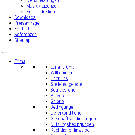
Dienstleistungen
Musik / Lizenzen
Filmproduktion
Downloads
Preisanfrage
Kontakt
Referenzen
Sitemap
Firma
Lunatic GmbH
Willkommen
Über uns
Stellenangebote
Betriebsferien
Videos
Galerie
Bedingungen
Lieferkonditionen
Geschäftsbedingungen
Nutzungsbedingungen
Rechtliche Hinweise