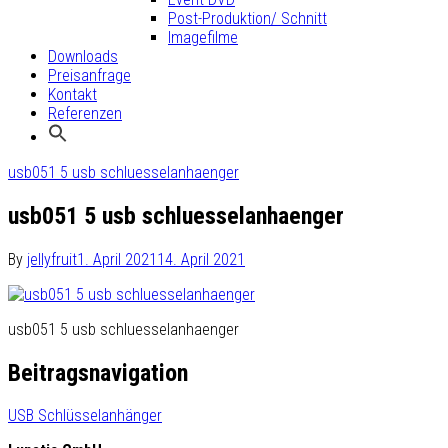
Post-Produktion/ Schnitt
Imagefilme
Downloads
Preisanfrage
Kontakt
Referenzen
usb051 5 usb schluesselanhaenger
usb051 5 usb schluesselanhaenger
By
jellyfruit
1. April 2021
14. April 2021
usb051 5 usb schluesselanhaenger
Beitragsnavigation
USB Schlüsselanhänger