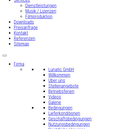
Services
Dienstleistungen
Musik / Lizenzen
Filmproduktion
Downloads
Preisanfrage
Kontakt
Referenzen
Sitemap
Firma
Lunatic GmbH
Willkommen
Über uns
Stellenangebote
Betriebsferien
Videos
Galerie
Bedingungen
Lieferkonditionen
Geschäftsbedingungen
Nutzungsbedingungen