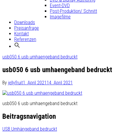
Event-DVD
Post-Produktion/ Schnitt
Imagefilme
Downloads
Preisanfrage
Kontakt
Referenzen
usb050 6 usb umhaengeband bedruckt
usb050 6 usb umhaengeband bedruckt
By
jellyfruit
1. April 2021
14. April 2021
usb050 6 usb umhaengeband bedruckt
Beitragsnavigation
USB Umhängeband bedruckt