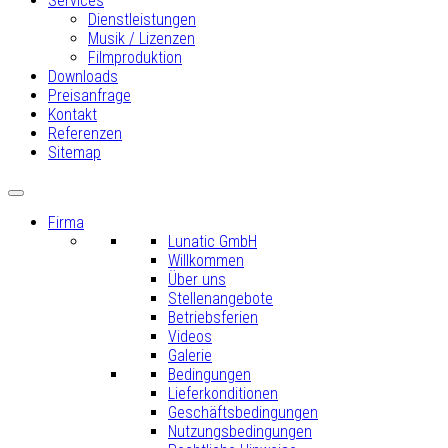
Services
Dienstleistungen
Musik / Lizenzen
Filmproduktion
Downloads
Preisanfrage
Kontakt
Referenzen
Sitemap
Firma
Lunatic GmbH
Willkommen
Über uns
Stellenangebote
Betriebsferien
Videos
Galerie
Bedingungen
Lieferkonditionen
Geschäftsbedingungen
Nutzungsbedingungen