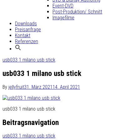
Event-DVD
Post-Produktion/ Schnitt
Imagefilme
Downloads
Preisanfrage
Kontakt
Referenzen
usb033 1 milano usb stick
usb033 1 milano usb stick
By
jellyfruit
31. März 2021
14. April 2021
usb033 1 milano usb stick
Beitragsnavigation
usb033 1 milano usb stick