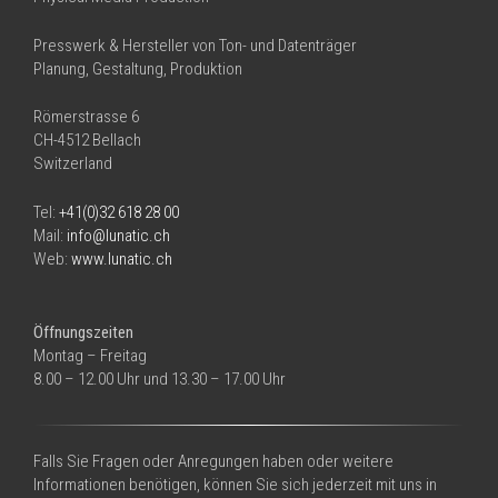
Presswerk & Hersteller von Ton- und Datenträger
Planung, Gestaltung, Produktion
Römerstrasse 6
CH-4512 Bellach
Switzerland
Tel:
+41(0)32 618 28 00
Mail:
info@lunatic.ch
Web:
www.lunatic.ch
Öffnungszeiten
Montag – Freitag
8.00 – 12.00 Uhr und 13.30 – 17.00 Uhr
Falls Sie Fragen oder Anregungen haben oder weitere
Informationen benötigen, können Sie sich jederzeit mit uns in