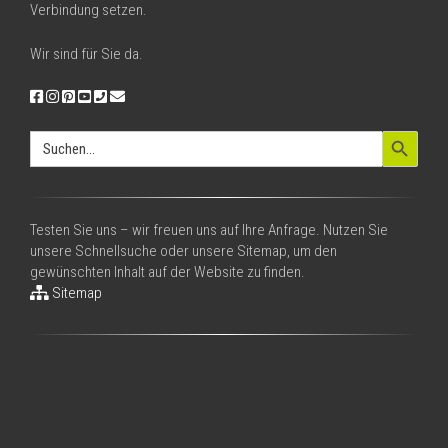
Verbindung setzen.
Wir sind für Sie da.
Search Button
Search
for:
Testen Sie uns – wir freuen uns auf Ihre Anfrage. Nutzen Sie
unsere Schnellsuche oder unsere Sitemap, um den
gewünschten Inhalt auf der Website zu finden.
Sitemap