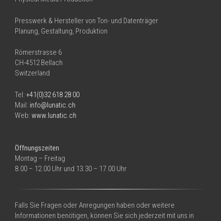
Presswerk & Hersteller von Ton- und Datenträger
Planung, Gestaltung, Produktion
Römerstrasse 6
CH-4512 Bellach
Switzerland
Tel:
+41(0)32 618 28 00
Mail:
info@lunatic.ch
Web:
www.lunatic.ch
Öffnungszeiten
Montag – Freitag
8.00 – 12.00 Uhr und 13.30 – 17.00 Uhr
Falls Sie Fragen oder Anregungen haben oder weitere
Informationen benötigen, können Sie sich jederzeit mit uns in