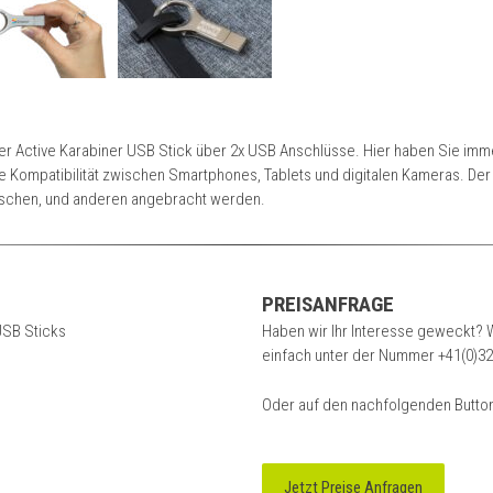
t der Active Karabiner USB Stick über 2x USB Anschlüsse. Hier haben Sie i
Kompatibilität zwischen Smartphones, Tablets und digitalen Kameras. Der 
aschen, und anderen angebracht werden.
PREISANFRAGE
USB Sticks
Haben wir Ihr Interesse geweckt? W
einfach unter der Nummer
+41(0)32
Oder auf den nachfolgenden Button
Jetzt Preise Anfragen