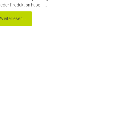
jeder Produktion haben ...
Weiterlesen...