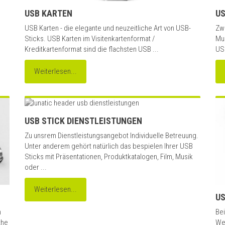
USB KARTEN
US
USB Karten - die elegante und neuzeitliche Art von USB-
Zwe
Sticks. USB Karten im Visitenkartenformat /
Mul
Kreditkartenformat sind die flachsten USB ...
USB
Weiterlesen...
USB STICK DIENSTLEISTUNGEN
Zu unsrem Dienstleistungsangebot Individuelle Betreuung.
Unter anderem gehört natürlich das bespielen Ihrer USB
Sticks mit Präsentationen, Produktkatalogen, Film, Musik
oder ...
Weiterlesen...
US
n
Bei
the
We