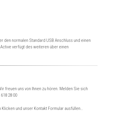
mmer den normalen Standard USB Anschluss und einen
Active verfügt des weiteren über einen
ir freuen uns von Ihnen zu hören. Melden Sie sich
 618 28 00
 Klicken und unser Kontakt Formular ausfüllen…