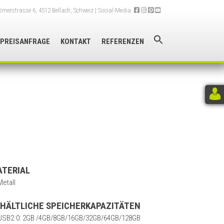
merstrasse 6, 4512 Bellach, Schweiz
| Social-Media
PREISANFRAGE
KONTAKT
REFERENZEN
TERIAL
Metall
HÄLTLICHE SPEICHERKAPAZITÄTEN
USB2.0: 2GB /4GB/8GB/16GB/32GB/64GB/128GB