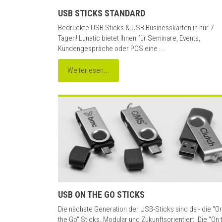
USB STICKS STANDARD
Bedruckte USB Sticks & USB Businesskarten in nur 7
Tagen! Lunatic bietet Ihnen für Seminare, Events,
Kundengespräche oder POS eine ...
Weiterlesen...
USB ON THE GO STICKS
Die nächste Generation der USB-Sticks sind da - die "O
the Go" Sticks. Modular und Zukunftsorientiert. Die "On 