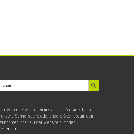
Search Button
arch
:
ten Sie uns – wir freuen uns auf Ihre Anfrage. Nutzen
e unsere Schnellsuche oder unsere Sitemap, um den
ünschten Inhalt auf der Website zu finden.
Sitemap