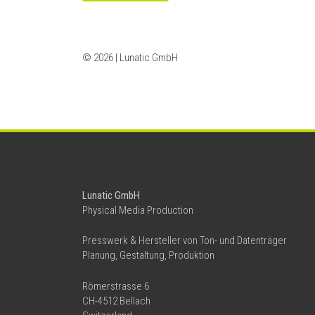
© 2026 | Lunatic GmbH
Lunatic GmbH
Physical Media Production
Presswerk & Hersteller von Ton- und Datenträger
Planung, Gestaltung, Produktion
Römerstrasse 6
CH-4512 Bellach