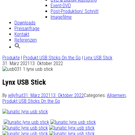
Event-DVD
Post-Produktion/ Schnitt
Imagefilme
Downloads
Preisanfrage
Kontakt
Referenzen
Produkte
|
Produkt USB Sticks On the Go
|
Lynx USB Stick
31. März 2021
13. Oktober 2022
Lynx USB Stick
By
jellyfruit
31. März 2021
13. Oktober 2022
Categories:
Allgemein
,
Produkt USB Sticks On the Go