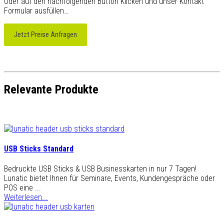
Oder auf den nachfolgenden Button Klicken und unser Kontakt
Formular ausfüllen…
Jetzt Preise Anfragen
Relevante Produkte
USB Sticks Standard
Bedruckte USB Sticks & USB Businesskarten in nur 7 Tagen!
Lunatic bietet Ihnen für Seminare, Events, Kundengespräche oder
POS eine ...
Weiterlesen...