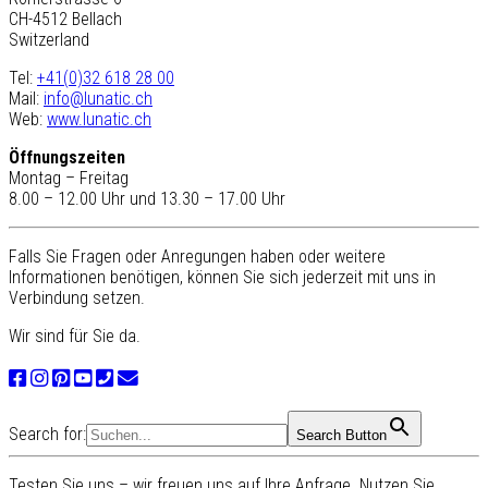
CH-4512 Bellach
Switzerland
Tel:
+41(0)32 618 28 00
Mail:
info@lunatic.ch
Web:
www.lunatic.ch
Öffnungszeiten
Montag – Freitag
8.00 – 12.00 Uhr und 13.30 – 17.00 Uhr
Falls Sie Fragen oder Anregungen haben oder weitere
Informationen benötigen, können Sie sich jederzeit mit uns in
Verbindung setzen.
Wir sind für Sie da.
Search for:
Search Button
Testen Sie uns – wir freuen uns auf Ihre Anfrage. Nutzen Sie