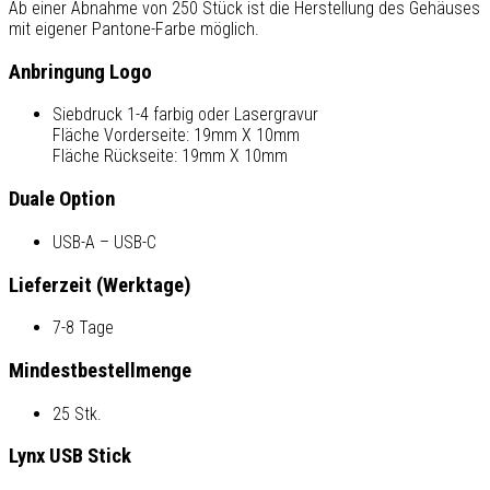
Ab einer Abnahme von 250 Stück ist die Herstellung des Gehäuses
mit eigener Pantone-Farbe möglich.
Anbringung Logo
Siebdruck 1-4 farbig oder Lasergravur
Fläche Vorderseite: 19mm X 10mm
Fläche Rückseite: 19mm X 10mm
Duale Option
USB-A – USB-C
Lieferzeit (Werktage)
7-8 Tage
Mindestbestellmenge
25 Stk.
Lynx USB Stick