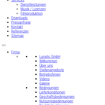
Services
Dienstleistungen
Musik / Lizenzen
Filmproduktion
Downloads
Preisanfrage
Kontakt
Referenzen
Sitemap
Firma
Lunatic GmbH
Willkommen
Über uns
Stellenangebote
Betriebsferien
Videos
Galerie
Bedingungen
Lieferkonditionen
Geschäftsbedingungen
Nutzungsbedingungen