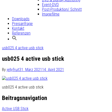
Event-DVD
Post-Produktion/ Schnitt
Imagefilme
Downloads
Preisanfrage
Kontakt
Referenzen
usb025 4 active usb stick
usb025 4 active usb stick
By
jellyfruit
31. März 2021
14. April 2021
usb025 4 active usb stick
Beitragsnavigation
Active USB Stick