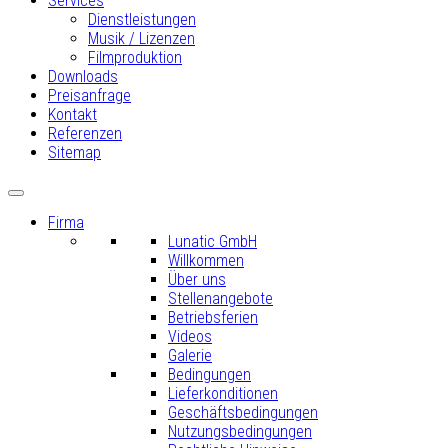
Services
Dienstleistungen
Musik / Lizenzen
Filmproduktion
Downloads
Preisanfrage
Kontakt
Referenzen
Sitemap
Firma
Lunatic GmbH
Willkommen
Über uns
Stellenangebote
Betriebsferien
Videos
Galerie
Bedingungen
Lieferkonditionen
Geschäftsbedingungen
Nutzungsbedingungen