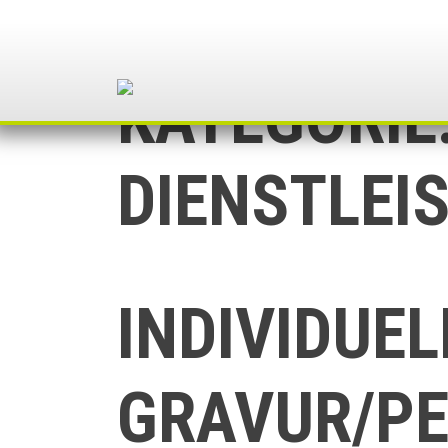
Skip
to
content
KATEGORIE
DIENSTLEI
INDIVIDUEL
GRAVUR/PE