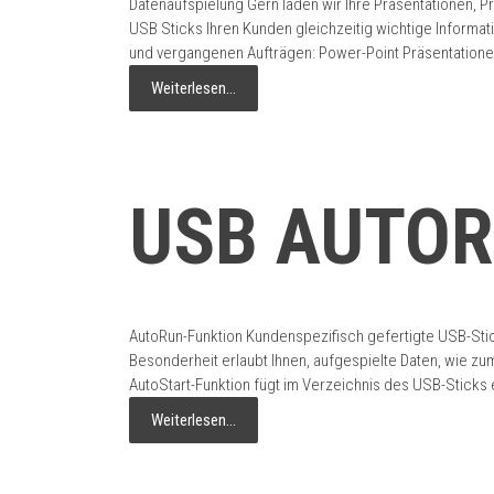
Datenaufspielung Gern laden wir Ihre Präsentationen, 
USB Sticks Ihren Kunden gleichzeitig wichtige Informa
und vergangenen Aufträgen: Power-Point Präsentation
Weiterlesen…
USB AUTOR
AutoRun-Funktion Kundenspezifisch gefertigte USB-Stick
Besonderheit erlaubt Ihnen, aufgespielte Daten, wie zu
AutoStart-Funktion fügt im Verzeichnis des USB-Sticks e
Weiterlesen…