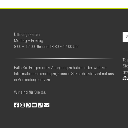
Se
Öffnungszeiten
for
Montag – Freitag
8.00 – 12.00 Uhr und 13.30 – 17.00 Uhr
Tes
Si
Falls Sie Fragen oder Anregungen haben oder weitere
gew
Informationen benötigen, können Sie sich jederzeit mit uns
in Verbindung setzen.
Wir sind für Sie da.