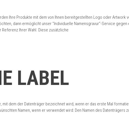
den Ihre Produkte mit dem von Ihnen bereitgestellten Logo oder Artwork ver
öchten, dann ermöglicht unser “Individuelle Namensgravur”-Service gegen e
 Referenz Ihrer Wahl. Diese zusätzliche
E LABEL
 mit dem der Datenträger bezeichnet wird, wenn er das erste Mal formatie
ünschten Namen, wenn er verwendet wird: Den Namen des Datenträgers zu ve