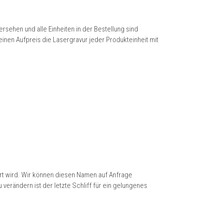
sehen und alle Einheiten in der Bestellung sind
inen Aufpreis die Lasergravur jeder Produkteinheit mit
rt wird. Wir können diesen Namen auf Anfrage
rändern ist der letzte Schliff für ein gelungenes