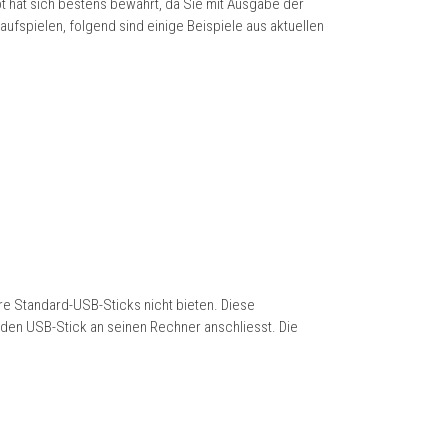
t hat sich bestens bewährt, da Sie mit Ausgabe der
fspielen, folgend sind einige Beispiele aus aktuellen
re Standard-USB-Sticks nicht bieten. Diese
r den USB-Stick an seinen Rechner anschliesst. Die