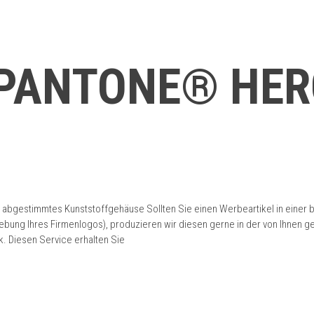
PANTONE® HER
 abgestimmtes Kunststoffgehäuse Sollten Sie einen Werbeartikel in einer 
bgebung Ihres Firmenlogos), produzieren wir diesen gerne in der von Ihn
. Diesen Service erhalten Sie