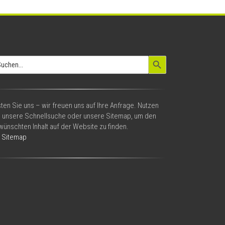
Search Button
arch
:
ten Sie uns – wir freuen uns auf Ihre Anfrage. Nutzen
e unsere Schnellsuche oder unsere Sitemap, um den
ünschten Inhalt auf der Website zu finden.
Sitemap