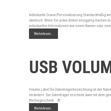
Individuelle Gravur/Personalisierung Standardmäßig wer
identisch. Wenn Sie jeden Artikel einzigartig machen m
individuellen Informationen wie einem Namen oder einer
Weiterlesen…
USB VOLUM
Volume Label Die Datenträgerbezeichnung ist der Name,
verändern. Der Datenträger erscheint dann mit dem gew
Werbegeschenk. ©
Weiterlesen…