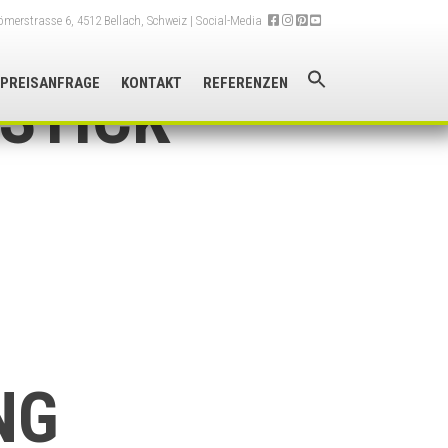
merstrasse 6, 4512 Bellach, Schweiz
| Social-Media
PREISANFRAGE
KONTAKT
REFERENZEN
STICK
NG