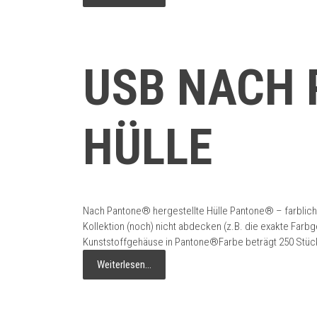
USB NACH 
HÜLLE
Nach Pantone® hergestellte Hülle Pantone® – farblich
Kollektion (noch) nicht abdecken (z.B. die exakte Far
Kunststoffgehäuse in Pantone®Farbe beträgt 250 Stück
Weiterlesen…