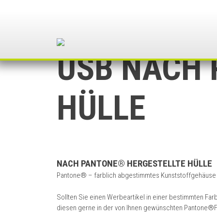
Skip
to
content
USB NACH 
HÜLLE
NACH PANTONE® HERGESTELLTE HÜLLE
Pantone® – farblich abgestimmtes Kunststoffgehäuse
Sollten Sie einen Werbeartikel in einer bestimmten Far
diesen gerne in der von Ihnen gewünschten Pantone®