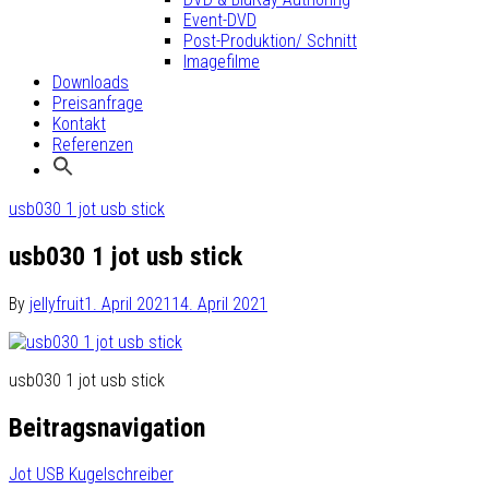
Event-DVD
Post-Produktion/ Schnitt
Imagefilme
Downloads
Preisanfrage
Kontakt
Referenzen
usb030 1 jot usb stick
usb030 1 jot usb stick
By
jellyfruit
1. April 2021
14. April 2021
usb030 1 jot usb stick
Beitragsnavigation
Jot USB Kugelschreiber