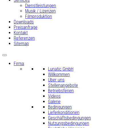
Services
Dienstleistungen
Musik / Lizenzen
Filmproduktion
Downloads
Preisanfrage
Kontakt
Referenzen
Sitemap
Firma
Lunatic GmbH
Willkommen
Über uns
Stellenangebote
Betriebsferien
Videos
Galerie
Bedingungen
Lieferkonditionen
Geschäftsbedingungen
Nutzungsbedingungen