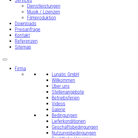
Services
Dienstleistungen
Musik / Lizenzen
Filmproduktion
Downloads
Preisanfrage
Kontakt
Referenzen
Sitemap
Firma
Lunatic GmbH
Willkommen
Über uns
Stellenangebote
Betriebsferien
Videos
Galerie
Bedingungen
Lieferkonditionen
Geschäftsbedingungen
Nutzungsbedingungen