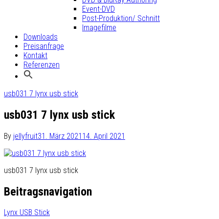
Event-DVD
Post-Produktion/ Schnitt
Imagefilme
Downloads
Preisanfrage
Kontakt
Referenzen
usb031 7 lynx usb stick
usb031 7 lynx usb stick
By
jellyfruit
31. März 2021
14. April 2021
usb031 7 lynx usb stick
Beitragsnavigation
Lynx USB Stick